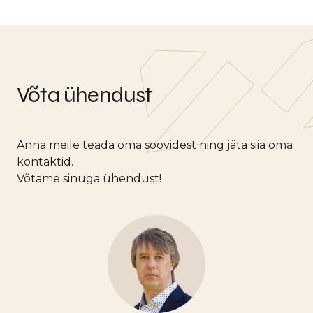
Võta ühendust
Anna meile teada oma soovidest ning jäta siia oma
kontaktid.
Võtame sinuga ühendust!