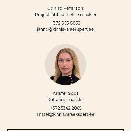
Janno Peterson
Projektijuht, kutseline maakler
+372 505 8832
janno@kinnisvaraekspert.ee
Kristel Saat
Kutseline maakler
+372 5342 2065
kristel@kinnisvaraekspert.ee