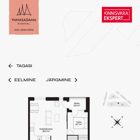
TAGASI
EELMINE
JÄRGMINE