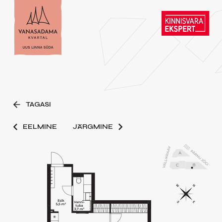
TAGASI
EELMINE
JÄRGMINE