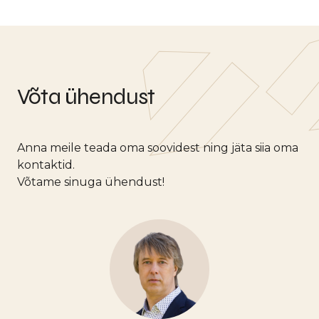
Võta ühendust
Anna meile teada oma soovidest ning jäta siia oma
kontaktid.
Võtame sinuga ühendust!