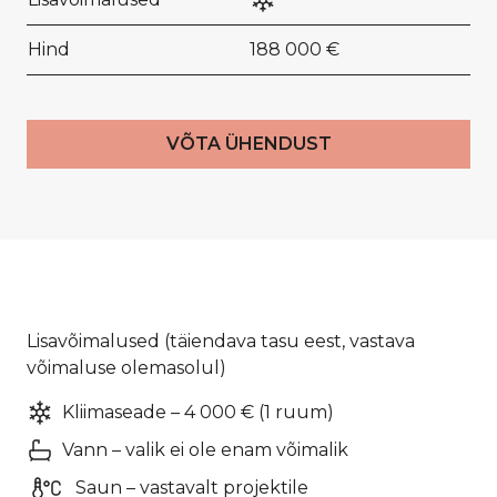
Hind
188 000 €
VÕTA ÜHENDUST
Lisavõimalused (täiendava tasu eest, vastava
võimaluse olemasolul)
Kliimaseade – 4 000 € (1 ruum)
Vann – valik ei ole enam võimalik
Saun – vastavalt projektile