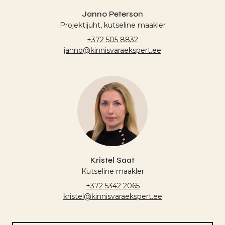
Janno Peterson
Projektijuht, kutseline maakler
+372 505 8832
janno@kinnisvaraekspert.ee
Kristel Saat
Kutseline maakler
+372 5342 2065
kristel@kinnisvaraekspert.ee