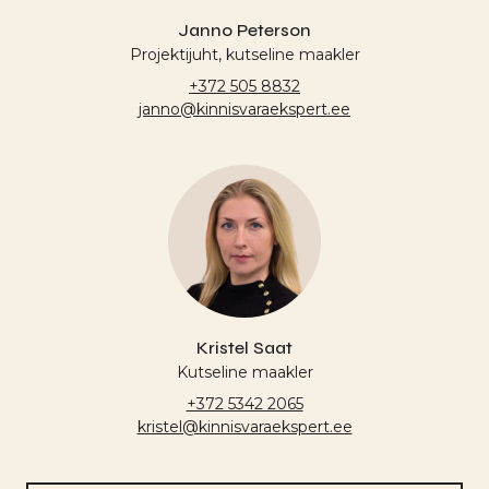
Janno Peterson
Projektijuht, kutseline maakler
+372 505 8832
janno@kinnisvaraekspert.ee
Kristel Saat
Kutseline maakler
+372 5342 2065
kristel@kinnisvaraekspert.ee