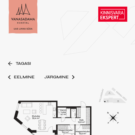
TAGASI
EELMINE
JÄRGMINE