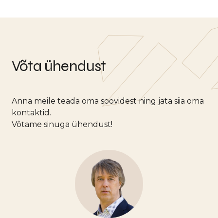
Võta ühendust
Anna meile teada oma soovidest ning jäta siia oma
kontaktid.
Võtame sinuga ühendust!