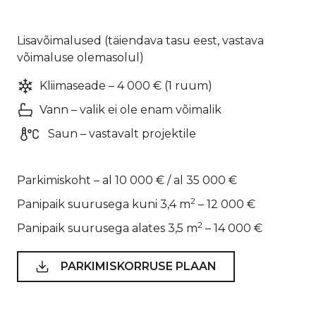
Lisavõimalused (täiendava tasu eest, vastava
võimaluse olemasolul)
Kliimaseade – 4 000 € (1 ruum)
Vann – valik ei ole enam võimalik
Saun – vastavalt projektile
Parkimiskoht – al 10 000 € / al 35 000 €
2
Panipaik suurusega kuni 3,4 m
– 12 000 €
2
Panipaik suurusega alates 3,5 m
– 14 000 €
PARKIMISKORRUSE PLAAN