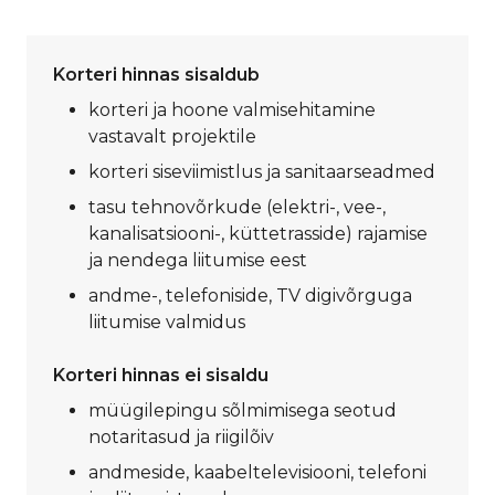
Korteri hinnas sisaldub
korteri ja hoone valmisehitamine
vastavalt projektile
korteri siseviimistlus ja sanitaarseadmed
tasu tehnovõrkude (elektri-, vee-,
kanalisatsiooni-, küttetrasside) rajamise
ja nendega liitumise eest
andme-, telefoniside, TV digivõrguga
liitumise valmidus
Korteri hinnas ei sisaldu
müügilepingu sõlmimisega seotud
notaritasud ja riigilõiv
andmeside, kaabeltelevisiooni, telefoni