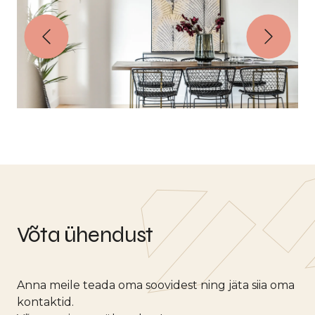
Võta ühendust
Anna meile teada oma soovidest ning jäta siia oma
kontaktid.