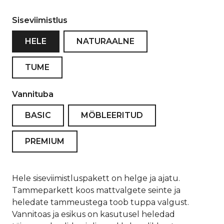
Siseviimistlus
HELE
NATURAALNE
TUME
Vannituba
BASIC
MÖBLEERITUD
PREMIUM
Hele siseviimistluspakett on helge ja ajatu.
Tammeparkett koos mattvalgete seinte ja
heledate tammeustega toob tuppa valgust.
Vannitoas ja esikus on kasutusel heledad