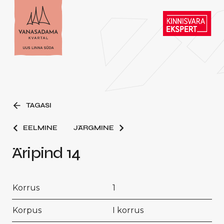
TAGASI
EELMINE
JÄRGMINE
Äripind 14
Korrus
1
Korpus
I korrus