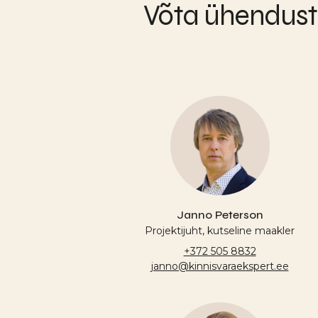
Võta ühendust
Janno Peterson
Projektijuht, kutseline maakler
+372 505 8832
janno@kinnisvaraekspert.ee