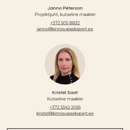
Janno Peterson
Projektijuht, kutseline maakler
+372 505 8832
janno@kinnisvaraekspert.ee
Kristel Saat
Kutseline maakler
+372 5342 2065
kristel@kinnisvaraekspert.ee