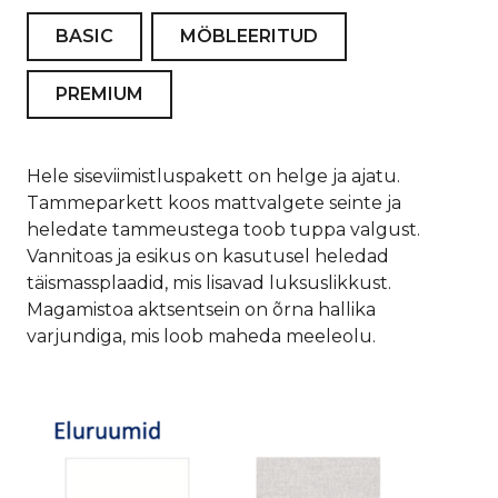
BASIC
MÖBLEERITUD
PREMIUM
Hele siseviimistluspakett on helge ja ajatu.
Tammeparkett koos mattvalgete seinte ja
heledate tammeustega toob tuppa valgust.
Vannitoas ja esikus on kasutusel heledad
täismassplaadid, mis lisavad luksuslikkust.
Magamistoa aktsentsein on õrna hallika
varjundiga, mis loob maheda meeleolu.