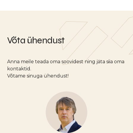
Võta ühendust
Anna meile teada oma soovidest ning jäta siia oma
kontaktid.
Võtame sinuga ühendust!