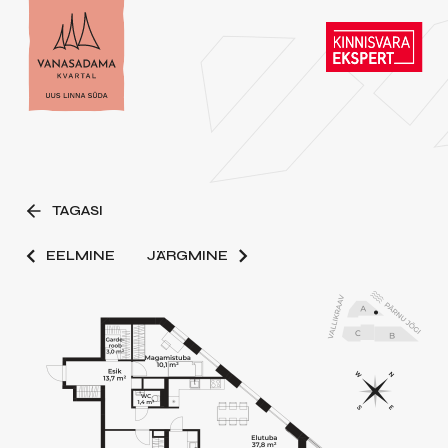
TAGASI
EELMINE
JÄRGMINE