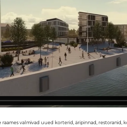
e raames valmivad uued korterid, äripinnad, restoranid, 