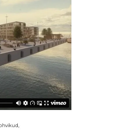
kohvikud,