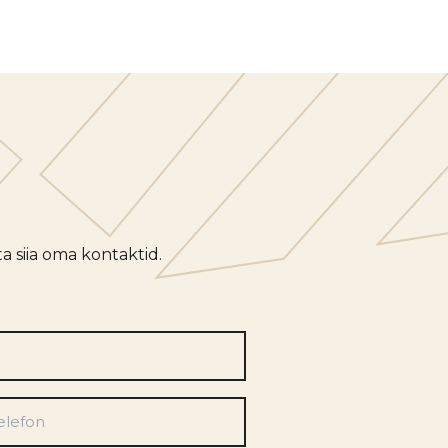
a siia oma kontaktid.
efon