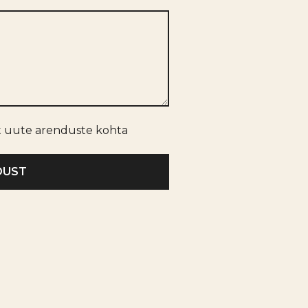
t uute arenduste kohta