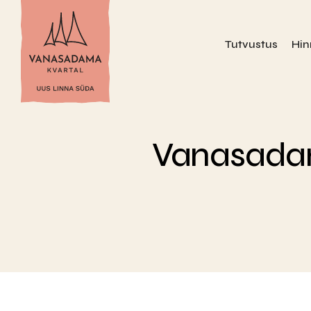
Tutvustus
Hin
Vanasadam