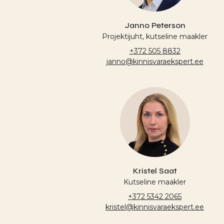
Janno Peterson
Projektijuht, kutseline maakler
+372 505 8832
janno@kinnisvaraekspert.ee
Kristel Saat
Kutseline maakler
+372 5342 2065
kristel@kinnisvaraekspert.ee